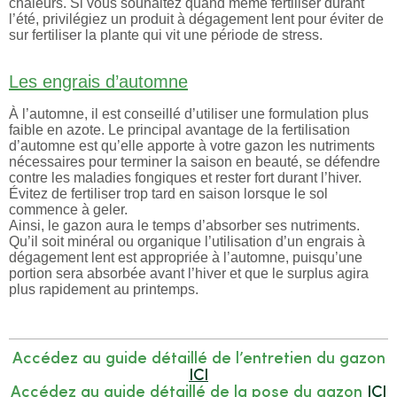
chaleurs. Si vous souhaitez quand même fertiliser durant
l’été, privilégiez un produit à dégagement lent pour éviter de
sur fertiliser la plante qui vit une période de stress.
Les engrais d’automne
À l’automne, il est conseillé d’utiliser une formulation plus
faible en azote. Le principal avantage de la fertilisation
d’automne est qu’elle apporte à votre gazon les nutriments
nécessaires pour terminer la saison en beauté, se défendre
contre les maladies fongiques et rester fort durant l’hiver.
Évitez de fertiliser trop tard en saison lorsque le sol
commence à geler.
Ainsi, le gazon aura le temps d’absorber ses nutriments.
Qu’il soit minéral ou organique l’utilisation d’un engrais à
dégagement lent est appropriée à l’automne, puisqu’une
portion sera absorbée avant l’hiver et que le surplus agira
plus rapidement au printemps.
Accédez au guide détaillé de l’entretien du gazon
ICI
Accédez au guide détaillé de la pose du gazon
ICI