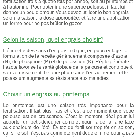
fertilisation trois à quatre fois par année, soit au printemps et
à l’automne. Pour obtenir une superbe pelouse, il faut lui
donner un peu d’amour. Vous devez utiliser le bon engrais
selon la saison, la dose appropriée, et faire une application
uniforme pour ne pas brûler le gazon.
Selon la saison, quel engrais choisir?
L’étiquette des sacs d’engrais indique, en pourcentage, la
formulation de la recette généralement composée d’azote
(N), de phosphore (P) et de potassium (K). Règle générale,
l’azote favorise la santé globale de la pelouse et contribue à
son verdissement. Le phosphore aide l’enracinement et le
potassium augmente sa résistance aux maladies.
Choisir un engrais au printemps
Le printemps est une saison très importante pour la
fertilisation. Il fait plus frais et c’est à ce moment que votre
pelouse est en croissance. C’est le moment idéal pour lui
apporter un petit-déjeuner complet pour l’aider à faire face
aux chaleurs de l’été. Évitez de fertiliser trop tôt en saison,
car si le sol n’est pas complètement dégelé, il ne pourra pas