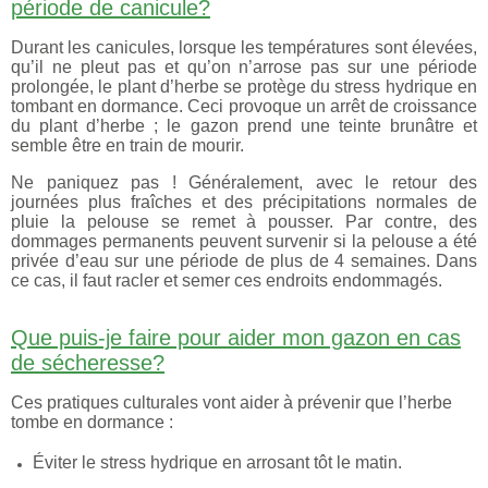
période de canicule?
Durant les canicules, lorsque les températures sont élevées,
qu’il ne pleut pas et qu’on n’arrose pas sur une période
prolongée, le plant d’herbe se protège du stress hydrique en
tombant en dormance. Ceci provoque un arrêt de croissance
du plant d’herbe ; le gazon prend une teinte brunâtre et
semble être en train de mourir.
Ne paniquez pas ! Généralement, avec le retour des
journées plus fraîches et des précipitations normales de
pluie la pelouse se remet à pousser. Par contre, des
dommages permanents peuvent survenir si la pelouse a été
privée d’eau sur une période de plus de 4 semaines. Dans
ce cas, il faut racler et semer ces endroits endommagés.
Que puis-je faire pour aider mon gazon en cas
de sécheresse?
Ces pratiques culturales vont aider à prévenir que l’herbe
tombe en dormance :
Éviter le stress hydrique en arrosant tôt le matin.