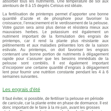
absorber tous les nutriments. Une température de sol aux
alentours de 8 à 15 degrés Celsius est idéale.
La fertilisation de printemps permet d’apporter une bonne
quantité d’azote et de phosphore pour favoriser la
croissance, l’enracinement et le verdissement de la pelouse.
Votre gazon sera ainsi plus dense et résistera mieux aux
mauvaises herbes. Le potassium est également un
nutriment important de la formulation des engrais de
printemps, car il rend la plante plus résistante aux
piétinements et aux maladies présentes lors de la saison
estivale. Au printemps, on doit favoriser les engrais
contenant une bonne portion de nutriments à dégagement
rapide pour s’assurer que les besoins immédiats de la
pelouse sont comblés. Il est également important
d’incorporer une certaine quantité d’engrais à dégagement
lent pour fournir une nutrition constante pendant les 4 à 6
semaines suivantes.
Les engrais d’été
Il faut éviter, si possible, de fertiliser la pelouse en période
de canicule, car la plante entre en phase de dormance. Il est
donc important de le faire à la mi-juin, avant les grosses