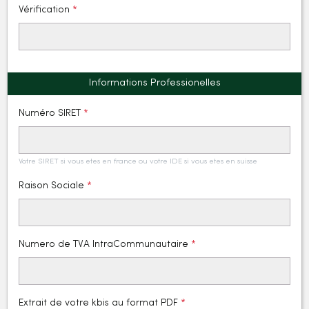
Vérification
Informations Professionelles
Numéro SIRET
Votre SIRET si vous etes en france ou votre IDE si vous etes en suisse
Raison Sociale
Numero de TVA IntraCommunautaire
Extrait de votre kbis au format PDF