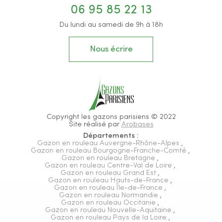
06 95 85 22 13
Du lundi au samedi de 9h à 18h
Nous écrire
Copyright les gazons parisiens © 2022
Site réalisé par
Arobases
Départements :
Gazon en rouleau Auvergne-Rhône-Alpes
,
Gazon en rouleau Bourgogne-Franche-Comté
,
Gazon en rouleau Bretagne
,
Gazon en rouleau Centre-Val de Loire
,
Gazon en rouleau Grand Est
,
Gazon en rouleau Hauts-de-France
,
Gazon en rouleau Île-de-France
,
Gazon en rouleau Normandie
,
Gazon en rouleau Occitanie
,
Gazon en rouleau Nouvelle-Aquitaine
,
Gazon en rouleau Pays de la Loire
,